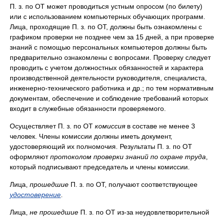
П. з. по ОТ может проводиться устным опросом (по билету)
или с использованием компьютерных обучающих программ.
Лица, проходящие П. з. по ОТ, должны быть ознакомлены с
графиком проверки не позднее чем за 15 дней, а при проверке
знаний с помощью персональных компьютеров должны быть
предварительно ознакомлены с вопросами. Проверку следует
проводить с учетом должностных обязанностей и характера
производственной деятельности руководителя, специалиста,
инженерно-технического работника и др.; по тем нормативным
документам, обеспечение и соблюдение требований которых
входит в служебные обязанности проверяемого.
Осуществляет П. з. по ОТ
комиссия
в составе не менее 3
человек. Члены комиссии должны иметь документ,
удостоверяющий их полномочия. Результаты П. з. по ОТ
оформляют
протоколом проверки знаний по охране труда
,
который подписывают председатель и члены комиссии.
Лица,
прошедшие
П. з. по ОТ, получают соответствующее
удостоверение
.
Лица,
не прошедшие
П. з. по ОТ из-за неудовлетворительной