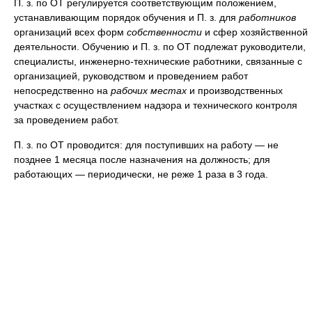
П. з. по ОТ регулируется соответствующим положением,
устанавливающим порядок обучения и П. з. для
работников
организаций всех форм
собственности
и сфер хозяйственной
деятельности. Обучению и П. з. по ОТ подлежат руководители,
специалисты, инженерно-технические работники, связанные с
организацией, руководством и проведением работ
непосредственно на
рабочих местах
и производственных
участках с осуществлением надзора и технического контроля
за проведением работ.
П. з. по ОТ проводится: для поступивших на работу — не
позднее 1 месяца после назначения на должность; для
работающих — периодически, не реже 1 раза в 3 года.