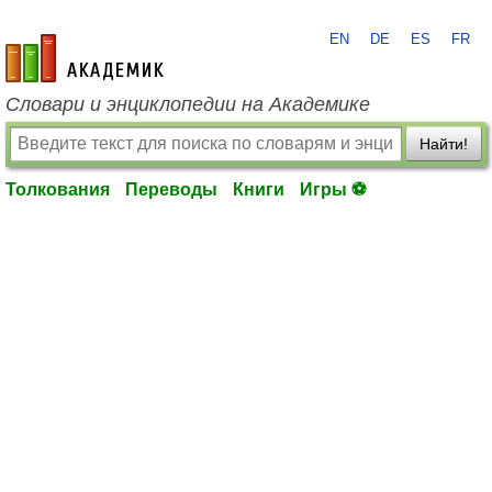
EN
DE
ES
FR
academic.ru
Словари и энциклопедии на Академике
Найти!
Толкования
Переводы
Книги
Игры ⚽